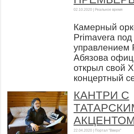
02.10.2020 | Реальное время
Камерный орк
Primavera под
управлением 
Абязова офиц
открыл свой X
концертный с
КАНТРИ С
ТАТАРСКИ
АКЦЕНТО
22.04.2020 | Портал "Вверх"