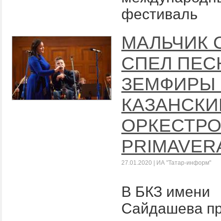
фестиваль
МАЛЬЧИК 
СПЕЛ ПЕ
ЗЕМФИРЫ
КАЗАНСК
ОРКЕСТРО
PRIMAVER
27.01.2020 | ИА "Татар-информ"
В БКЗ имени
Сайдашева п