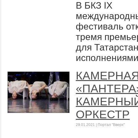
В БКЗ IX
международн
фестиваль от
тремя премь
для Татарста
исполнениям
КАМЕРНА
«ПАНТЕРА
КАМЕРНЫ
ОРКЕСТР
29.01.2021 | Портал "Вверх"