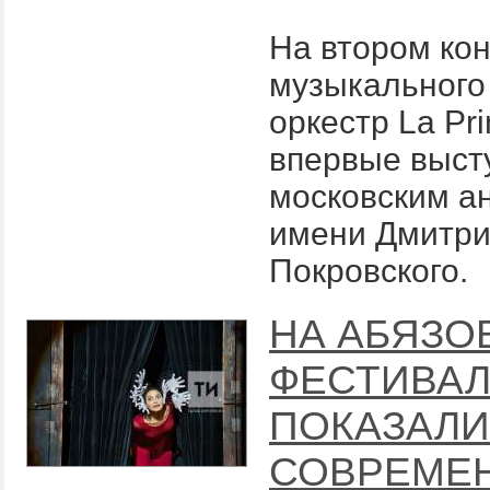
На втором ко
музыкального
оркестр La Pr
впервые выст
московским а
имени Дмитр
Покровского.
НА АБЯЗО
ФЕСТИВА
ПОКАЗАЛИ
СОВРЕМЕ