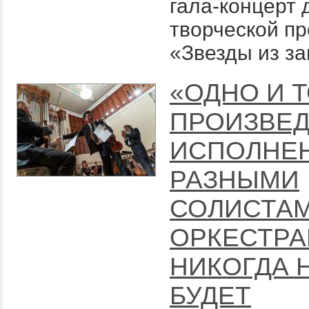
гала-концерт 
творческой п
«Звезды из за
«ОДНО И 
ПРОИЗВЕД
ИСПОЛНЕ
РАЗНЫМИ
СОЛИСТАМ
ОРКЕСТРА
НИКОГДА 
БУДЕТ