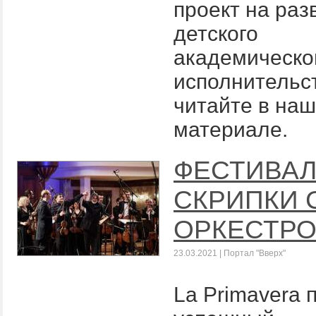
проект на раз
детского
академическо
исполнительс
читайте в на
материале.
ФЕСТИВАЛ
СКРИПКИ 
ОРКЕСТР
23.03.2021 | Портал "Вверх"
La Primavera 