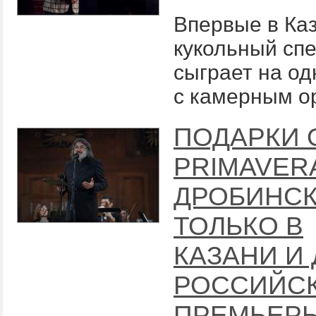
Впервые в Ка
кукольный спе
сыграет на од
с камерным о
ПОДАРКИ 
PRIMAVER
ДРОБИНС
ТОЛЬКО В
КАЗАНИ И
РОССИЙС
ПРЕМЬЕР