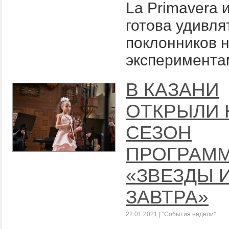
La Primavera 
готова удивля
поклонников 
эксперимента
В КАЗАНИ
ОТКРЫЛИ
СЕЗОН
ПРОГРАМ
«ЗВЕЗДЫ 
ЗАВТРА»
22.01.2021 | "События недели"