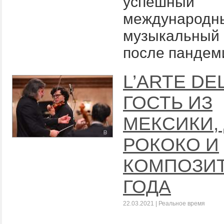
успешный
международн
музыкальный
после пандем
L’ARTE DE
ГОСТЬ ИЗ
МЕКСИКИ,
РОКОКО И
КОМПОЗИ
ГОДА
22.03.2021 | Реальное время