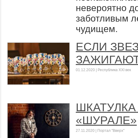
невероятно д
заботливым 
чудищем.
ЕСЛИ ЗВЕ
ЗАЖИГАЮ
01.12.2020 | Республика XXI век
ШКАТУЛКА
«ШУРАЛЕ»
27.11.2020 | Портал "Вверх"