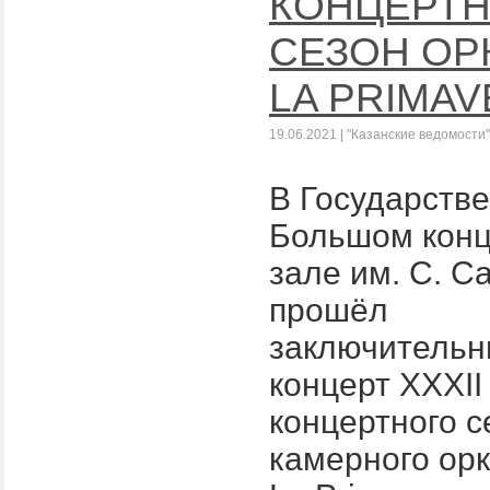
КОНЦЕРТ
СЕЗОН ОР
LA PRIMA
19.06.2021 | "Казанские ведомости"
В Государств
Большом кон
зале им. С. 
прошёл
заключитель
концерт XXXII
концертного с
камерного ор