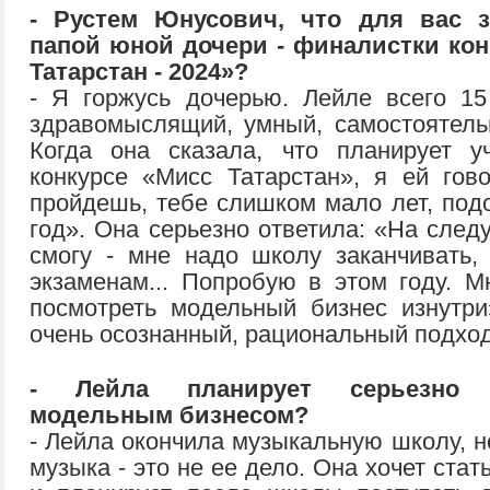
- Рустем Юнусович, что для вас 
папой юной дочери - финалистки кон
Татарстан - 2024»?
- Я горжусь дочерью. Лейле всего 15
здравомыслящий, умный, самостоятель
Когда она сказала, что планирует у
конкурсе «Мисс Татарстан», я ей гов
пройдешь, тебе слишком мало лет, под
год». Она серьезно ответила: «На след
смогу - мне надо школу заканчивать, 
экзаменам... Попробую в этом году. М
посмотреть модельный бизнес изнутри
очень осознанный, рациональный подхо
- Лейла планирует серьезно з
модельным бизнесом?
- Лейла окончила музыкальную школу, н
музыка - это не ее дело. Она хочет ста