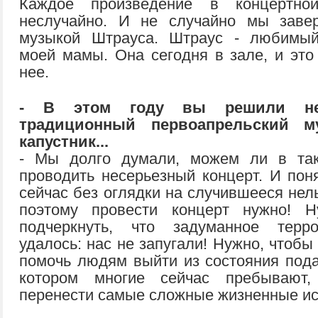
Каждое произведение в концертно
неслучайно. И не случайно мы заве
музыкой Штрауса. Штраус - любимый
моей мамы. Она сегодня в зале, и это
нее.
- В этом году вы решили не
традиционный первоапрельский м
капустник...
- Мы долго думали, можем ли в так
проводить несерьезный концерт. И поня
сейчас без оглядки на случившееся нел
поэтому провести концерт нужно! Н
подчеркнуть, что задуманное терр
удалось: нас не запугали! Нужно, чтобы
помочь людям выйти из состояния пода
котором многие сейчас пребывают
перенести самые сложные жизненные ис