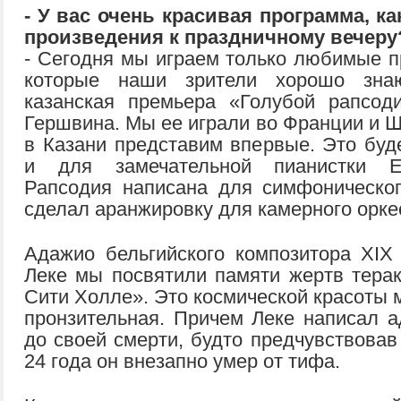
- У вас очень красивая программа, к
произведения к праздничному вечеру
- Сегодня мы играем только любимые п
которые наши зрители хорошо зна
казанская премьера «Голубой рапсод
Гершвина. Мы ее играли во Франции и Ш
в Казани представим впервые. Это буд
и для замечательной пианистки Е
Рапсодия написана для симфоническог
сделал аранжировку для камерного орке
Адажио бельгийского композитора XIX
Леке мы посвятили памяти жертв терак
Сити Холле». Это космической красоты 
пронзительная. Причем Леке написал а
до своей смерти, будто предчувствовав
24 года он внезапно умер от тифа.