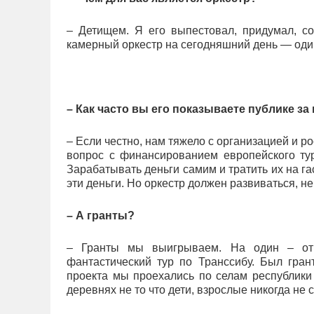
– Детищем. Я его выпестовал, придумал, с
камерный оркестр на сегодняшний день — один
– Как часто вы его показываете публике з
– Если честно, нам тяжело с организацией и р
вопрос с финансированием европейского ту
Зарабатывать деньги самим и тратить их на гас
эти деньги. Но оркестр должен развиваться, не
– А гранты?
– Гранты мы выигрываем. На один – от 
фантастический тур по Транссибу. Был гран
проекта мы проехались по селам республики
деревнях не то что дети, взрослые никогда не