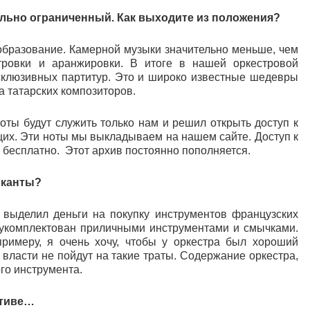
льно ограниченный. Как выходите из положения?
образование. Камерной музыки значительно меньше, чем
тровки и аранжировки. В итоге в нашей оркестровой
ксклюзивных партитур. Это и широко известные шедевры
 татарских композиторов.
ноты будут служить только нам и решил открыть доступ к
их. Эти ноты мы выкладываем на нашем сайте. Доступ к
о бесплатно. Этот архив постоянно пополняется.
ыканты?
 выделил деньги на покупку инструментов французских
ю укомплектован приличными инструментами и смычками.
 примеру, я очень хочу, чтобы у оркестра был хороший
 власти не пойдут на такие траты. Содержание оркестра,
го инструмента.
ктиве…