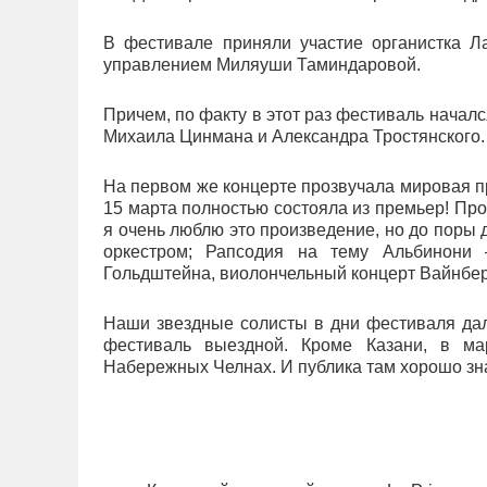
В фестивале приняли участие органистка Л
управлением Миляуши Таминдаровой.
Причем, по факту в этот раз фестиваль начал
Михаила Цинмана и Александра Тростянского.
На первом же концерте прозвучала мировая п
15 марта полностью состояла из премьер! Про
я очень люблю это произведение, но до поры 
оркестром; Рапсодия на тему Альбинони 
Гольдштейна, виолончельный концерт Вайнберг
Наши звездные солисты в дни фестиваля дал
фестиваль выездной. Кроме Казани, в м
Набережных Челнах. И публика там хорошо зна