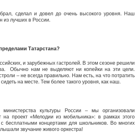
обрал, сделал и довел до очень высокого уровня. Наш
 из лучших в России.
а пределами Татарстана?
оссийских, и зарубежных гастролей. В этом сезоне решили
ра. Обычно нам не выделяют ни копейки на эти цели.
троли – не всегда правильно. Нам есть, на что потратить
 сидеть на месте. Тем более такого уровня, как наш.
министерства культуры России – мы организовали
т на проект «Мелодии из мобильника»: в рамках этого
 с бесплатными концертами для школьников. Во многих
 слышали звучание живого оркестра!