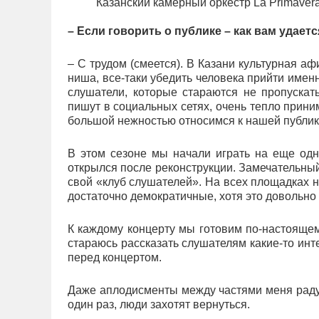
Казанский камерный оркестр La Primaver
– Если говорить о публике – как вам удае
– С трудом (смеется). В Казани культурная аф
ниша, все-таки убедить человека прийти имен
слушатели, которые стараются не пропускать
пишут в социальных сетях, очень тепло приним
большой нежностью относимся к нашей публик
В этом сезоне мы начали играть на еще од
открылся после реконструкции. Замечательный,
свой «клуб слушателей». На всех площадках н
достаточно демократичные, хотя это довольно
К каждому концерту мы готовим по-настояще
стараюсь рассказать слушателям какие-то инт
перед концертом.
Даже аплодисменты между частями меня радую
один раз, люди захотят вернуться.