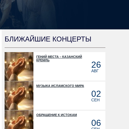
БЛИЖАЙШИЕ КОНЦЕРТЫ
ГЕНИЙ МЕСТА – КАЗАНСКИЙ
КРЕМЛЬ
26
АВГ
МУЗЫКА ИСЛАМСКОГО МИРА
02
СЕН
ОБРАЩЕНИЕ К ИСТОКАМ
06