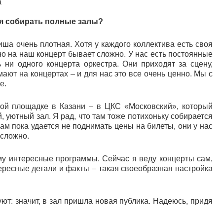
a
тся собирать полные залы?
иша очень плотная. Хотя у каждого коллектива есть своя
но на наш концерт бывает сложно. У нас есть постоянные
 ни одного концерта оркестра. Они приходят за сцену,
ают на концертах – и для нас это все очень ценно. Мы с
е.
ной площадке в Казани – в ЦКС «Московский», который
 уютный зал. Я рад, что там тоже потихоньку собирается
ам пока удается не поднимать цены на билеты, они у нас
 сложно.
му интересные программы. Сейчас я веду концерты сам,
ересные детали и факты – такая своеобразная настройка
т: значит, в зал пришла новая публика. Надеюсь, придя