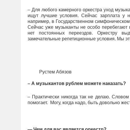
– Для любого камерного оркестра уход музыка
ищут лучшие условия. Сейчас зарплата у н
например, в Государственном симфоническом 
Сейчас уже музыканты не особо перебегают в
нет постоянных переездов. Оркестру вы
замечательные репетиционные условия. Мы эт
Рустем Абязов
– А музыкантов рублем можете наказать?
– Практически никогда так не делаю. Словом 
помогает. Могу, когда надо, быть довольно же
— Чем для вас является оркестр?